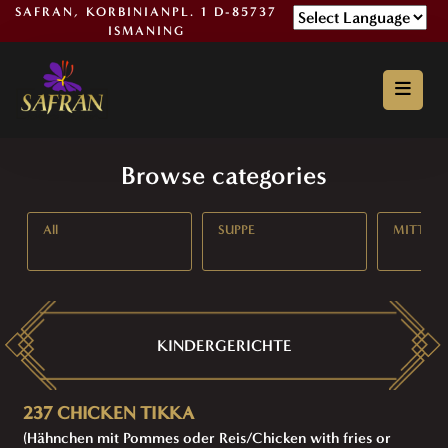
SAFRAN, KORBINIANPL. 1 D-85737
ISMANING
Powered by
Browse categories
All
SUPPE
MITTAG
KINDERGERICHTE
237 CHICKEN TIKKA
(Hähnchen mit Pommes oder Reis/Chicken with fries or