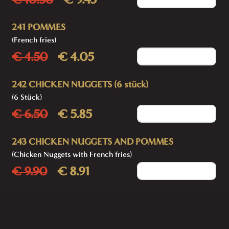
241 POMMES
(French fries)
€ 4.50
€ 4.05
Add to cart
242 CHICKEN NUGGETS (6 stück)
(6 Stück)
€ 6.50
€ 5.85
Add to cart
243 CHICKEN NUGGETS AND POMMES
(Chicken Nuggets with French fries)
€ 9.90
€ 8.91
Add to cart