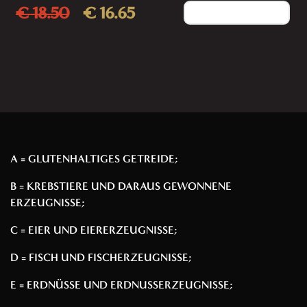
€ 18.50
€ 16.65
Add to cart
A = GLUTENHALTIGES GETREIDE;
B = KREBSTIERE UND DARAUS GEWONNENE
ERZEUGNISSE;
C = EIER UND EIERERZEUGNISSE;
D = FISCH UND FISCHERZEUGNISSE;
E = ERDNÜSSE UND ERDNUSSERZEUGNISSE;