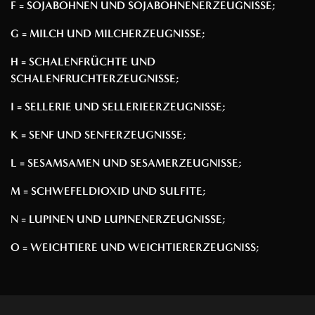
F = SOJABOHNEN UND SOJABOHNENERZEUGNISSE;
G = MILCH UND MILCHERZEUGNISSE;
H = SCHALENFRÜCHTE UND
SCHALENFRUCHTERZEUGNISSE;
I = SELLERIE UND SELLERIEERZEUGNISSE;
K = SENF UND SENFERZEUGNISSE;
L = SESAMSAMEN UND SESAMERZEUGNISSE;
M = SCHWEFELDIOXID UND SULFITE;
N = LUPINEN UND LUPINENERZEUGNISSE;
O = WEICHTIERE UND WEICHTIERERZEUGNISS;