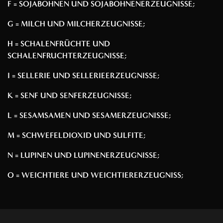
F = SOJABOHNEN UND SOJABOHNENERZEUGNISSE;
G = MILCH UND MILCHERZEUGNISSE;
H = SCHALENFRÜCHTE UND
SCHALENFRUCHTERZEUGNISSE;
I = SELLERIE UND SELLERIEERZEUGNISSE;
K = SENF UND SENFERZEUGNISSE;
L = SESAMSAMEN UND SESAMERZEUGNISSE;
M = SCHWEFELDIOXID UND SULFITE;
N = LUPINEN UND LUPINENERZEUGNISSE;
O = WEICHTIERE UND WEICHTIERERZEUGNISS;