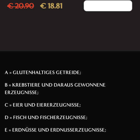
€ 20.90
€ 18.81
Add to cart
A = GLUTENHALTIGES GETREIDE;
B = KREBSTIERE UND DARAUS GEWONNENE
ERZEUGNISSE;
C = EIER UND EIERERZEUGNISSE;
D = FISCH UND FISCHERZEUGNISSE;
E = ERDNÜSSE UND ERDNUSSERZEUGNISSE;