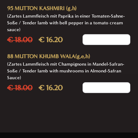
95 MUTTON KASHMIRI (g,h)
(Zartes Lammfleisch mit Paprika in einer Tomaten-Sahne-
Soße / Tender lamb with bell pepper in a tomato cream
sauce)
€ 18.00
€ 16.20
Add to cart
88 MUTTON KHUMB WALA(g,e,h)
(Zartes Lammfleisch mit Champignons in Mandel-Safran-
Soße / Tender lamb with mushrooms in Almond-Safran
Sauce)
€ 18.00
€ 16.20
Add to cart