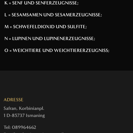
K = SENF UND SENFERZEUGNISSE;
L = SESAMSAMEN UND SESAMERZEUGNISSE;
M = SCHWEFELDIOXID UND SULFITE;
N = LUPINEN UND LUPINENERZEUGNISSE;
O = WEICHTIERE UND WEICHTIERERZEUGNISS;
ADRESSE
Safran, Korbinianpl.
1 D-85737 Ismaning
Tel: 089964662