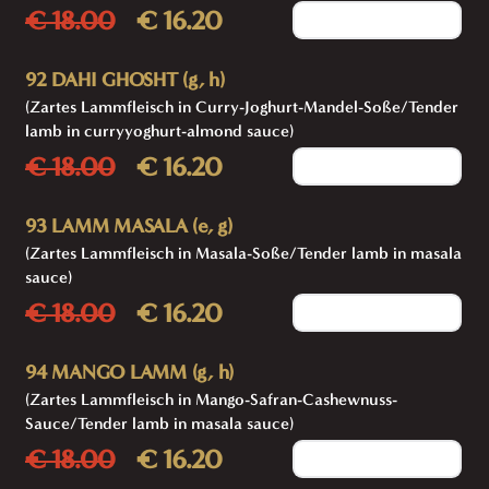
€ 18.00
€ 16.20
Add to cart
92 DAHI GHOSHT (g, h)
(Zartes Lammfleisch in Curry-Joghurt-Mandel-Soße/Tender
lamb in curryyoghurt-almond sauce)
€ 18.00
€ 16.20
Add to cart
93 LAMM MASALA (e, g)
(Zartes Lammfleisch in Masala-Soße/Tender lamb in masala
sauce)
€ 18.00
€ 16.20
Add to cart
94 MANGO LAMM (g, h)
(Zartes Lammfleisch in Mango-Safran-Cashewnuss-
Sauce/Tender lamb in masala sauce)
€ 18.00
€ 16.20
Add to cart