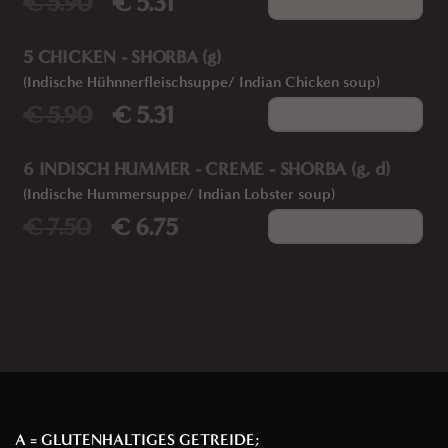
€ 5.90
€ 5.31
Add to cart
5 CHICKEN - SHORBA (g)
(Indische Hühnnerfleischsuppe/ Indian Chicken soup)
€ 5.90
€ 5.31
Add to cart
6 INDISCH HUMMER - CREME - SHORBA (g, d)
(Indische Hummersuppe/ Indian Lobster soup)
€ 7.50
€ 6.75
Add to cart
A = GLUTENHALTIGES GETREIDE;