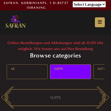
SAFRAN, KORBINIANPL. 1 D-85737
ISMANING
Powered by
Online-Bestellungen und Abholungen sind ab 11:00 Uhr
möglich. Wir freuen uns auf Ihre Bestellung
Browse categories
All
SUPPE
MITTAG
SUPPE