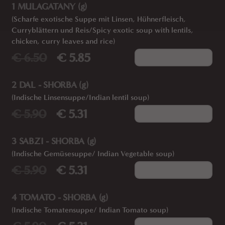
1 MULAGATANY (g)
(Scharfe exotische Suppe mit Linsen, Hühnerfleisch,
Curryblättern und Reis/Spicy exotic soup with lentils,
chicken, curry leaves and rice)
€ 6.50
€ 5.85
Add to cart
2 DAL - SHORBA (g)
(Indische Linsensuppe/Indian lentil soup)
€ 5.90
€ 5.31
Add to cart
3 SABZI - SHORBA (g)
(Indische Gemüsesuppe/ Indian Vegetable soup)
€ 5.90
€ 5.31
Add to cart
4 TOMATO - SHORBA (g)
(Indische Tomatensuppe/ Indian Tomato soup)