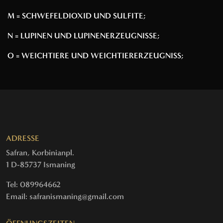
M = SCHWEFELDIOXID UND SULFITE;
N = LUPINEN UND LUPINENERZEUGNISSE;
O = WEICHTIERE UND WEICHTIERERZEUGNISS;
ADRESSE
Safran, Korbinianpl.
1 D-85737 Ismaning
Tel: 089964662
Email: safranismaning@gmail.com